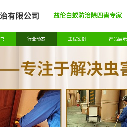
益伦白蚁防治除四害专家
书
行业动态
工程案例
产品展示