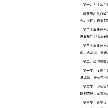
第一，为什么白
首要缘由是白蚁生
强。同时，白蚁的
第二个重要要素是
白蚁掏空但表面只
第三个重要要素是
面，灭治后，假设
第二，如何有效
第一步，发现白蚁
说比如，在室内环
第二步，顺藤摸瓜
蚁的类别
、范围及
第三步，集中灭治