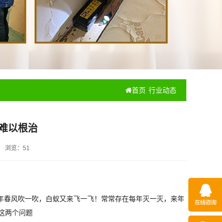
首页
行业动态
难以根治
浏览：
51
年春风吹一吹，白蚁又来飞一飞！常常存在每年灭一灭，来年
这两个问题