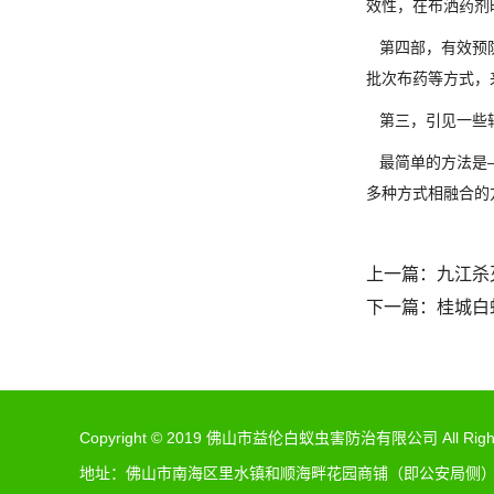
效性，在布洒药剂
第四部，有效预防
批次布药等方式，
第三，引见一些
最简单的方法是—
多种方式相融合的
上一篇：
九江杀
下一篇：
桂城白
Copyright © 2019 佛山市益伦白蚁虫害防治有限公司 All Rights
地址：佛山市南海区里水镇和顺海畔花园商铺（即公安局侧）（佛