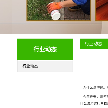
行业动态
行业动态
行业动态
为什么洪涝过后
今年夏天，洪涝灾
什么洪涝过后白蚁