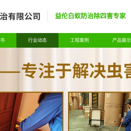
益伦白蚁防治除四害专家
书
行业动态
工程案例
产品展示