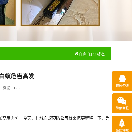
首页
行业动态
白蚁危害高发
浏览：
126
长高发态势。今天，
桂城白蚁预防公司
就来扼要解释一下，为