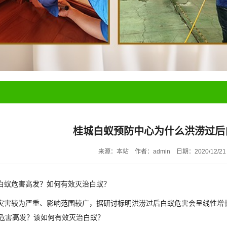
桂城白蚁预防中心为什么洪涝过后
来源：本站
作者：admin
日期：2020/12/21
白蚁危害高发？如何有效灭治白蚁？
害较为严重、影响范围较广，据研讨标明洪涝过后白蚁危害会呈线性增
危害高发？该如何有效灭治白蚁？