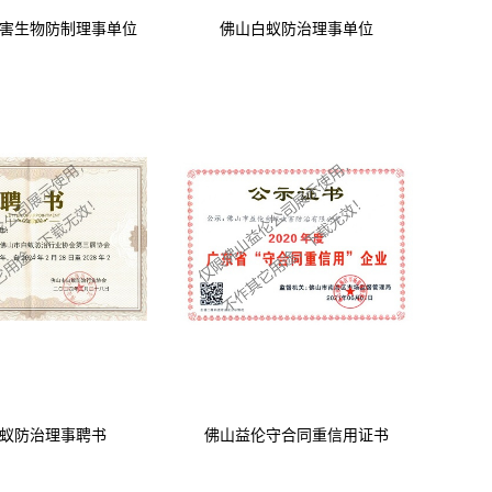
害生物防制理事单位
佛山白蚁防治理事单位
蚁防治理事聘书
佛山益伦守合同重信用证书