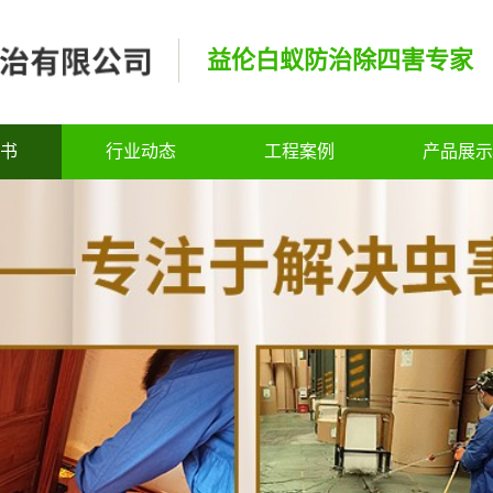
益伦白蚁防治除四害专家
书
行业动态
工程案例
产品展示