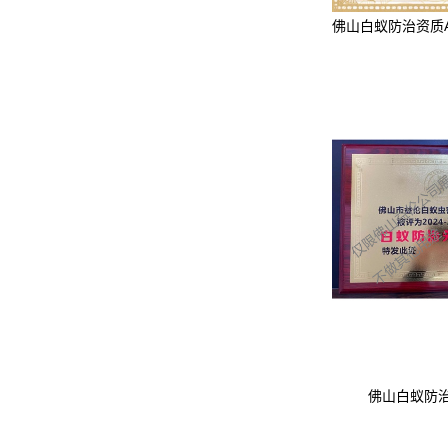
佛山白蚁防