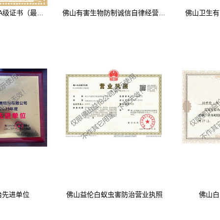
佛山白蚁防治资质A级证书（最高级）
佛山有害生物防制诚信自律经营单位
佛山卫生有
治先进单位
佛山益伦白蚁虫害防治营业执照
佛山白