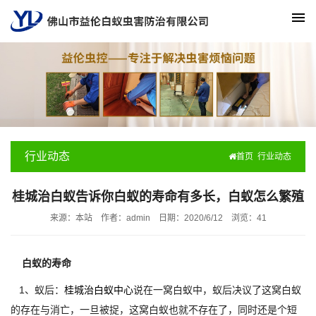
行业动态
首页
行业动态
桂城治白蚁告诉你白蚁的寿命有多长，白蚁怎么繁殖
来源：本站
作者：admin
日期：2020/6/12
浏览：
41
白蚁的寿命
1、蚁后：
桂城治白蚁中心
说在一窝白蚁中，蚁后决议了这窝白蚁
的存在与消亡，一旦被捉，这窝白蚁也就不存在了，同时还是个短