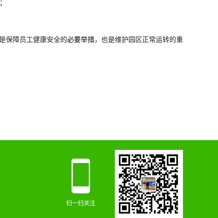
；
是保障员工健康安全的
必要举措
，也是维护园区正常运转的重
扫一扫关注