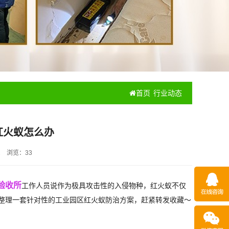
首页
行业动态
红火蚁怎么办
2
浏览：
33
验收所
工作人员说作为极具攻击性的入侵物种，红火蚁不仅
整理一套针对性的工业园区红火蚁防治方案，赶紧转发收藏～