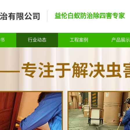
益伦白蚁防治除四害专家
书
行业动态
工程案例
产品展示