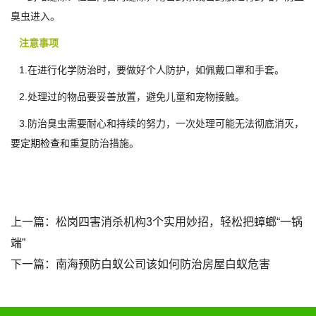
臭虫进入。
注意事项
1.在进行化学防治时，要做好个人防护，如佩戴口罩和手套。
2.处理过的物品要妥善放置，避免儿童和宠物接触。
3.防治臭虫需要耐心和持续的努力，一次处理可能无法彻底消灭，
要
定期检查
和重复防治措施。
上一篇：
松岗四害消杀机构3个实用妙招，轻松把蟑螂“一锅
端”
下一篇：
南海预防白蚁公司该如何防治房屋白蚁危害