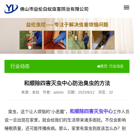
行业动态
首页
行业动态
和顺除四害灭虫中心防治臭虫的方法
来源：本站
作者：admin
日期：2025/9/12
浏览：
32
和顺除四害灭虫中心
臭虫，这个让人烦恼的“小恶魔”，
工作人员
说一旦出现在家里，就会给我们的生活带来诸多困扰。不仅会影响
睡眠质量，还可能传播疾病。那么，家里有臭虫到底该怎么办？别