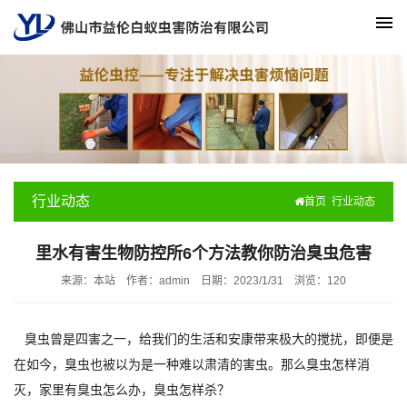
行业动态
首页
行业动态
里水有害生物防控所6个方法教你防治臭虫危害
来源：本站
作者：admin
日期：2023/1/31
浏览：
120
臭虫曾是四害之一，给我们的生活和安康带来极大的搅扰，即便是
在如今，臭虫也被以为是一种难以肃清的害虫。那么臭虫怎样消
灭，家里有臭虫怎么办，臭虫怎样杀？