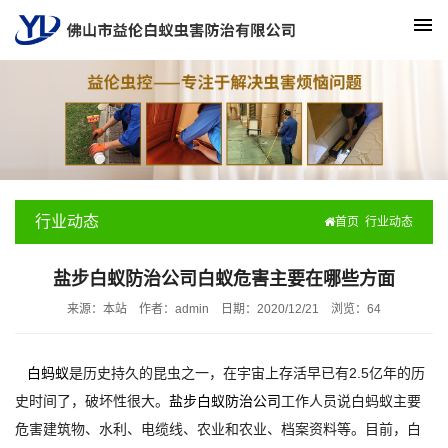
行业动态
首页
行业动态
盐步白蚁防治公司白蚁危害主要在哪些方面
来源：本站
作者：admin
日期：2020/12/21
浏览：
64
白蚂蚁
是历史持久的昆虫之一，在宇宙上存活早已有2.5亿年的历
史时间了，破坏性很大。
盐步白蚁防治公司
工作人员说白蚂蚁主要
危害建筑物、水利、电缆线、农业和农业、档案资料等。目前，白