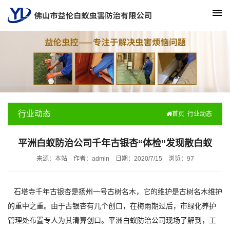
行业动态
首页
行业动态
平洲白蚁防治公司千年古银杏“体检”发现散白蚁
来源：本站
作者：admin
日期：2020/7/15
浏览：
97
石塔寺千年古银杏是扬州一号古树名木，它的维护是古树名木维护
的重中之重。由于古银杏有几个创口，在梅雨期过后，市绿化养护
管理处布置专人为其清算创口。平洲白蚁防治公司现场了解到，工