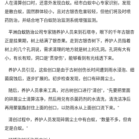
人在清算创口时，还意外发现白蚁。经市白蚁中心专家识别，发现
是散白蚁，固然群体较小，且对古银杏危害较轻，但他们将及时喷
药防治，并结合地下白蚁防治监测系统增强监测。
平洲白蚁防治公司
专家随养护人员来到石塔寺，眼下的千年古银杏
正是挂果期，树上结满了银杏果。走到古银杏树下，养护人员指着
树上的几个孔洞说，需求清理的地方就是树上的孔洞。孔洞有大有
小，有长有短，洞口是“贯穿伤”，能够看到有光线透下来。
养护人员引见，这些创口是由于古树创伤长时间遭到雨水浸泡、细
菌腐蚀后，逐步扩展的。初步检查发现，创口有碎屑尘土。
随后，养护人员拿来工具，对古树创口进行“清创”，“先要把里面
的碎屑尘土清算洁净，然后用兑有杀菌药剂的水清洗，清洗洁净后
再用聚氨酯封住上面的创口，以防雨水从上面创口流下来。”
清创过程中，养护人员发现碎屑尘土中有白蚁，“数量不多，但肯
定是白蚁。”