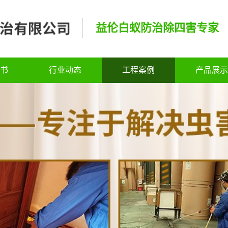
益伦白蚁防治除四害专家
书
行业动态
工程案例
产品展示