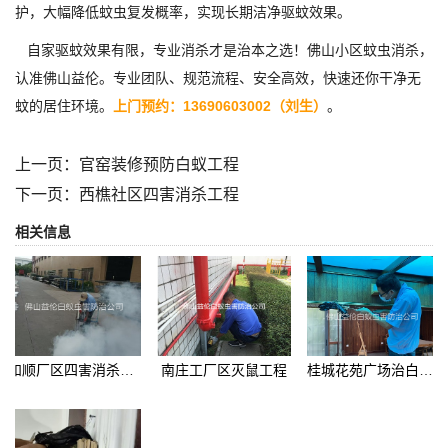
护，大幅降低蚊虫复发概率，实现长期洁净驱蚊效果。
自家驱蚊效果有限，专业消杀才是治本之选！佛山小区蚊虫消杀，
认准佛山益伦。专业团队、规范流程、安全高效，快速还你干净无
蚊的居住环境。
上门预约：13690603002（刘生）
。
上一页：
官窑装修预防白蚁工程
下一页：
西樵社区四害消杀工程
相关信息
和顺厂区四害消杀工程
南庄工厂区灭鼠工程
桂城花苑广场治白蚁危害