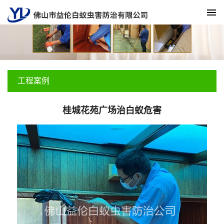
工程案例
桂城花苑广场治白蚁危害