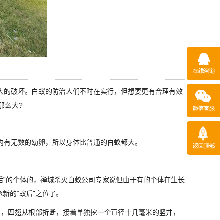
大的破坏。白蚁的防治人们不时在实行，但想要更有合理有效
那么大?
内有无数的幼卵，所以身体比普通的白蚁都大。
后”的个体的，禅城杀灭白蚁公司专家说但由于有的个体在生长
新的“蚁后”之位了。
，四翅从根部折断，接着单独挖一个直径十几毫米的竖井，