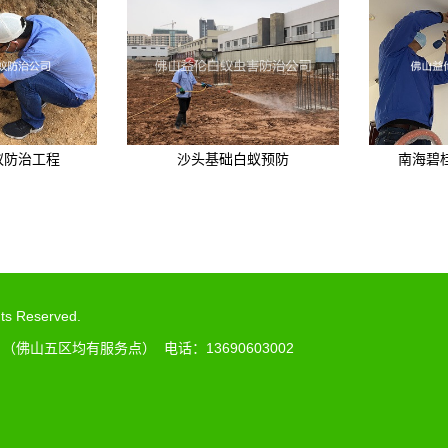
蚁防治工程
沙头基础白蚁预防
南海碧
 Reserved.
山五区均有服务点） 电话：13690603002