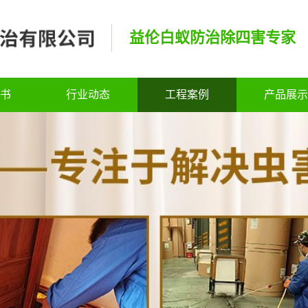
益伦白蚁防治除四害专家
书
行业动态
工程案例
产品展示